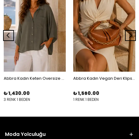
Abbra Kadın Keten Oversize Gömlek
Abbra Kadın Vegan Deri Klips Tokalı Astarlı Omuz Askılı Küçük Çanta
₺ 1,430.00
₺ 1,560.00
3 RENK 1 BEDEN
1 RENK 1 BEDEN
Moda Yolculuğu