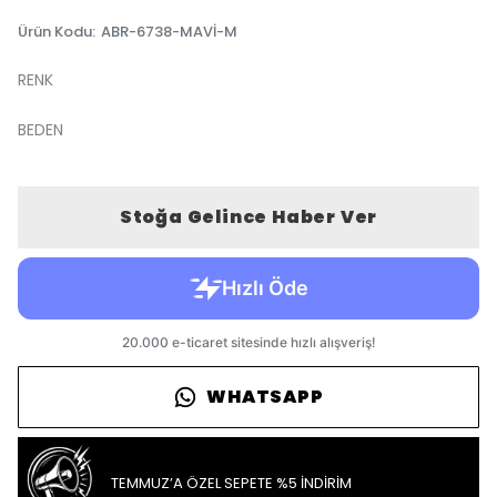
Ürün Kodu
:
ABR-6738-MAVİ-M
RENK
BEDEN
Stoğa Gelince Haber Ver
WHATSAPP
TEMMUZ’A ÖZEL SEPETE %5 İNDİRİM