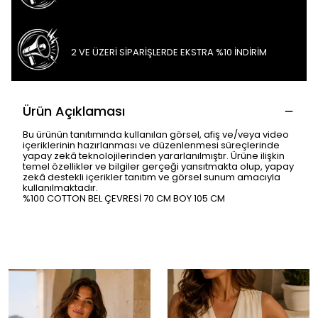
2 VE ÜZERİ SİPARİŞLERDE EKSTRA %10 İNDİRİM
Ürün Açıklaması
Bu ürünün tanıtımında kullanılan görsel, afiş ve/veya video
içeriklerinin hazırlanması ve düzenlenmesi süreçlerinde
yapay zekâ teknolojilerinden yararlanılmıştır. Ürüne ilişkin
temel özellikler ve bilgiler gerçeği yansıtmakta olup, yapay
zekâ destekli içerikler tanıtım ve görsel sunum amacıyla
kullanılmaktadır.
%100 COTTON BEL ÇEVRESİ 70 CM BOY 105 CM