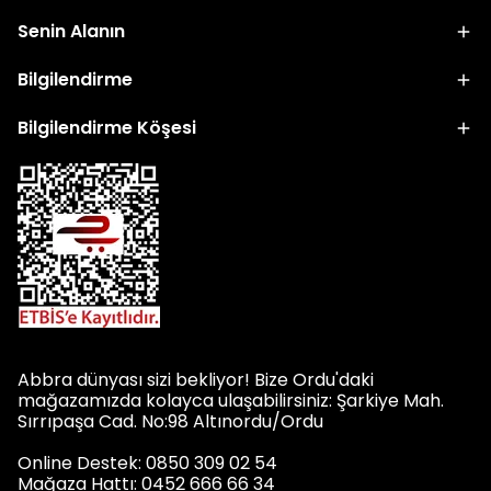
Senin Alanın
Bilgilendirme
Bilgilendirme Köşesi
Abbra dünyası sizi bekliyor! Bize Ordu'daki
mağazamızda kolayca ulaşabilirsiniz: Şarkiye Mah.
Sırrıpaşa Cad. No:98 Altınordu/Ordu
Online Destek: 0850 309 02 54
Mağaza Hattı: 0452 666 66 34