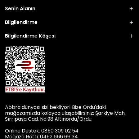
Senin Alanın
Bilgilendirme
Bilgilendirme Köşesi
Abbra dünyası sizi bekliyor! Bize Ordu'daki
mağazamızda kolayca ulaşabilirsiniz: Şarkiye Mah.
Sırrıpaşa Cad. No:98 Altınordu/Ordu
Online Destek: 0850 309 02 54
Mağaza Hattı: 0452 666 66 34