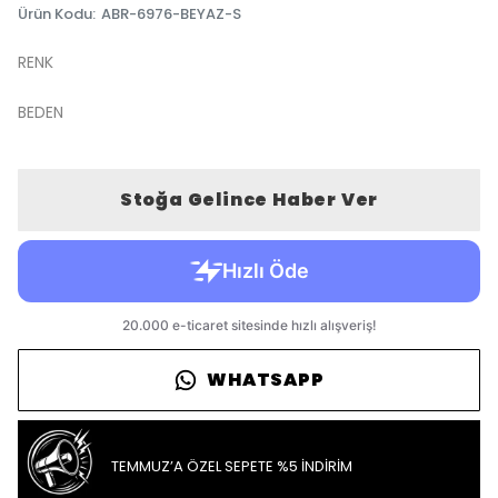
Ürün Kodu
:
ABR-6976-BEYAZ-S
RENK
BEDEN
Stoğa Gelince Haber Ver
WHATSAPP
TEMMUZ’A ÖZEL SEPETE %5 İNDİRİM