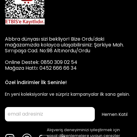
Abbra dünyası sizi bekliyor! Bize Ordu'daki
mağazamızda kolayca ulaşabilirsiniz: Şarkiye Mah.
Sırrıpaşa Cad. No:98 Altınordu/Ordu
Online Destek: 0850 309 02 54
Mağaza Hattı: 0452 666 66 34
Özel İndirimler İlk Seninle!
En yeni koleksiyonlar ve sürpriz kampanyalar ilk sana gelsin.
Hemen Katıl
Alışveriş deneyiminizi iyileştirmek için
yasal düzenlemelere uygun çerezler