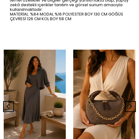
temel özellikler ve bilgiler gerçeği yansıtmakta olup, yapay
zekâ destekli içerikler tanıtım ve görsel sunum amacıyla
kullanılmaktadır.
MATERİAL: %84 MODAL %16 POLYESTER BOY 130 CM GÖĞÜS
ÇEVRESİ 126 CM KOL BOY 58 CM