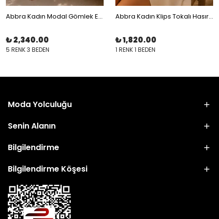
Abbra Kadın Modal Gömlek Elbise Takım
Abbra Kadın Klips Tokalı Hasır Çanta
₺ 2,340.00
₺ 1,820.00
5 RENK 3 BEDEN
1 RENK 1 BEDEN
Moda Yolculuğu
Senin Alanın
Bilgilendirme
Bilgilendirme Köşesi