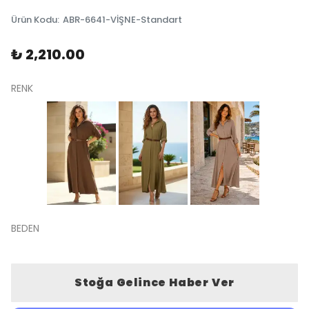
Ürün Kodu
:
ABR-6641-VİŞNE-Standart
₺ 2,210.00
RENK
BEDEN
Stoğa Gelince Haber Ver