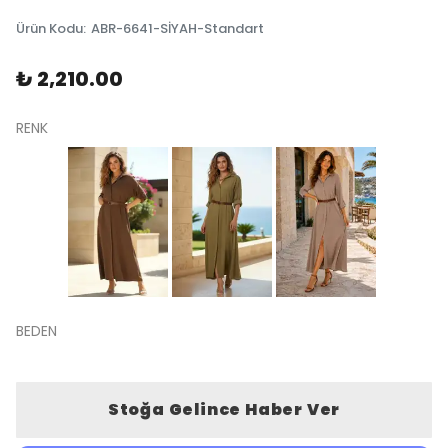
Ürün Kodu
:
ABR-6641-SİYAH-Standart
₺ 2,210.00
RENK
BEDEN
Stoğa Gelince Haber Ver