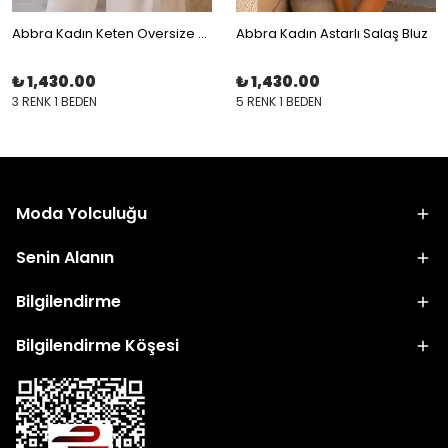
Abbra Kadın Keten Oversize Gömlek
Abbra Kadın Astarlı Salaş Bluz
₺ 1,430.00
₺ 1,430.00
3 RENK 1 BEDEN
5 RENK 1 BEDEN
Moda Yolculuğu
Senin Alanın
Bilgilendirme
Bilgilendirme Köşesi