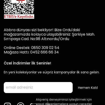
Abbra dünyası sizi bekliyor! Bize Ordu'daki
mağazamızda kolayca ulaşabilirsiniz: Şarkiye Mah.
Sırrıpaşa Cad. No:98 Altınordu/Ordu
Online Destek: 0850 309 02 54
Mağaza Hattı: 0452 666 66 34
Özel İndirimler İlk Seninle!
En yeni koleksiyonlar ve sürpriz kampanyalar ilk sana gelsin.
Hemen Katıl
Alışveriş deneyiminizi iyileştirmek için
yasal düzenlemelere uygun çerezler