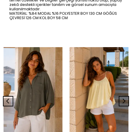
temel özellikler ve bilgiler gerçeği yansıtmakta olup, yapay
zekâ destekli içerikler tanıtım ve görsel sunum amacıyla
kullanılmaktadır.
MATERİAL: %84 MODAL %16 POLYESTER BOY 130 CM GÖĞÜS
ÇEVRESİ 126 CM KOL BOY 58 CM