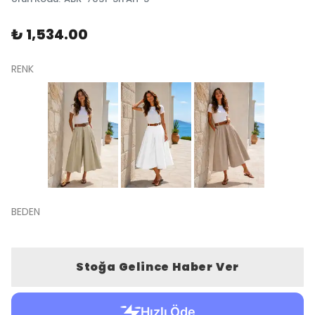
₺ 1,534.00
RENK
BEDEN
Stoğa Gelince Haber Ver