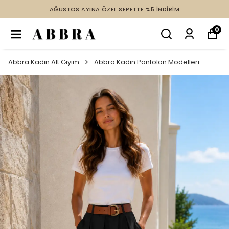
TTE %5 İNDİRİM
2 VE ÜZERİ ÜRÜNDE TÜM İNDİRİM
0
Abbra Kadın Alt Giyim
Abbra Kadın Pantolon Modelleri