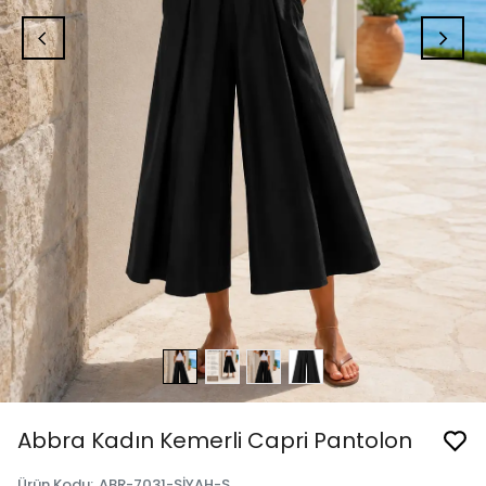
Abbra Kadın Kemerli Capri Pantolon
Ürün Kodu
:
ABR-7031-SİYAH-S