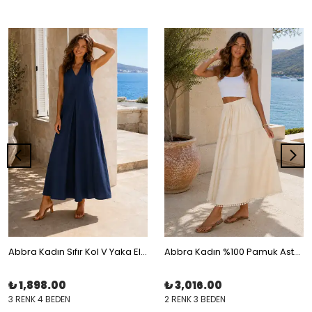
Abbra Kadın Sıfır Kol V Yaka Elbise
Abbra Kadın %100 Pamuk Astarlı Beli Bağcıklı Lastikli Taneli Etek
₺ 1,898.00
₺ 3,016.00
3 RENK 4 BEDEN
2 RENK 3 BEDEN