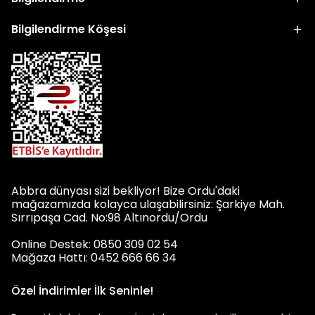
Bilgilendirme Köşesi
Abbra dünyası sizi bekliyor! Bize Ordu'daki
mağazamızda kolayca ulaşabilirsiniz: Şarkiye Mah.
Sırrıpaşa Cad. No:98 Altınordu/Ordu
Online Destek: 0850 309 02 54
Mağaza Hattı: 0452 666 66 34
Özel İndirimler İlk Seninle!