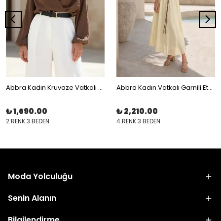
Abbra Kadın Kruvaze Vatkalı Bluz
Abbra Kadın Vatkalı Garnili Eteği Astarlı Elbise
₺ 1,690.00
₺ 2,210.00
2 RENK 3 BEDEN
4 RENK 3 BEDEN
Moda Yolculuğu
Senin Alanın
Bilgilendirme