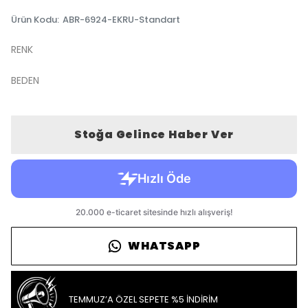
Ürün Kodu
:
ABR-6924-EKRU-Standart
RENK
BEDEN
Stoğa Gelince Haber Ver
WHATSAPP
TEMMUZ’A ÖZEL SEPETE %5 İNDİRİM