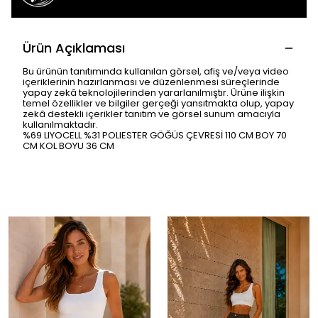
Ürün Açıklaması
Bu ürünün tanıtımında kullanılan görsel, afiş ve/veya video
içeriklerinin hazırlanması ve düzenlenmesi süreçlerinde
yapay zekâ teknolojilerinden yararlanılmıştır. Ürüne ilişkin
temel özellikler ve bilgiler gerçeği yansıtmakta olup, yapay
zekâ destekli içerikler tanıtım ve görsel sunum amacıyla
kullanılmaktadır.
%69 LIYOCELL %31 POLIESTER GÖĞÜS ÇEVRESİ 110 CM BOY 70
CM KOL BOYU 36 CM