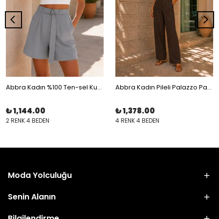
Abbra Kadın %100 Ten-sel Kuşaklı Şort
Abbra Kadın Pileli Palazzo Pantolon
₺ 1,144.00
₺ 1,378.00
2 RENK 4 BEDEN
4 RENK 4 BEDEN
Moda Yolculuğu
Senin Alanın
Bilgilendirme