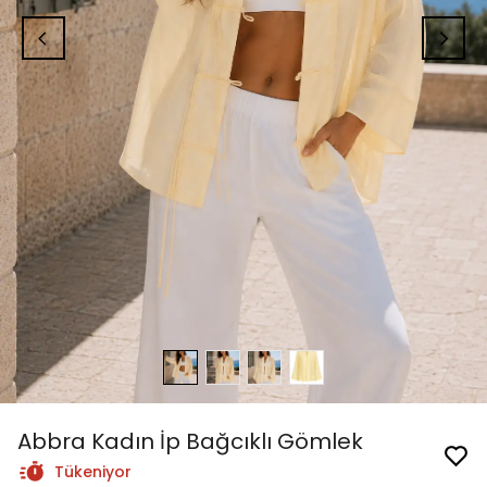
Abbra Kadın İp Bağcıklı Gömlek
Tükeniyor