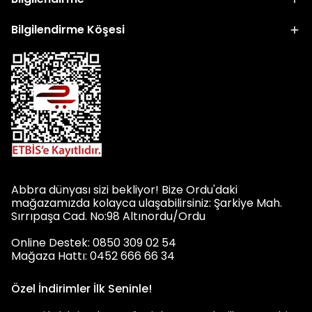
Bilgilendirme Köşesi
Abbra dünyası sizi bekliyor! Bize Ordu'daki
mağazamızda kolayca ulaşabilirsiniz: Şarkiye Mah.
Sırrıpaşa Cad. No:98 Altınordu/Ordu
Online Destek: 0850 309 02 54
Mağaza Hattı: 0452 666 66 34
Özel İndirimler İlk Seninle!