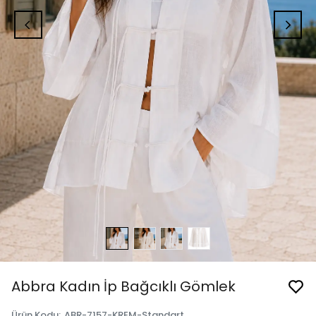
Abbra Kadın İp Bağcıklı Gömlek
Ürün Kodu
:
ABR-7157-KREM-Standart