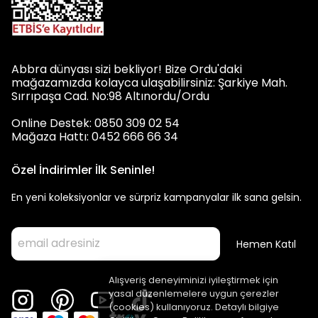
Abbra dünyası sizi bekliyor! Bize Ordu'daki
mağazamızda kolayca ulaşabilirsiniz: Şarkiye Mah.
Sırrıpaşa Cad. No:98 Altınordu/Ordu
Online Destek: 0850 309 02 54
Mağaza Hattı: 0452 666 66 34
Özel İndirimler İlk Seninle!
En yeni koleksiyonlar ve sürpriz kampanyalar ilk sana gelsin.
Hemen Katıl
Alışveriş deneyiminizi iyileştirmek için
yasal düzenlemelere uygun çerezler
(cookies) kullanıyoruz. Detaylı bilgiye