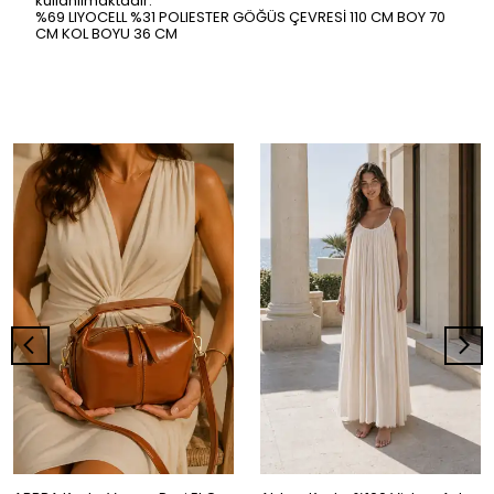
kullanılmaktadır.
%69 LIYOCELL %31 POLIESTER GÖĞÜS ÇEVRESİ 110 CM BOY 70
CM KOL BOYU 36 CM