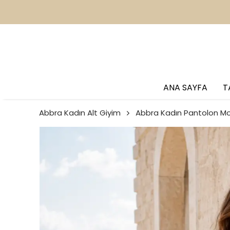
2
ANA SAYFA
T
Abbra Kadın Alt Giyim
Abbra Kadın Pantolon Mo