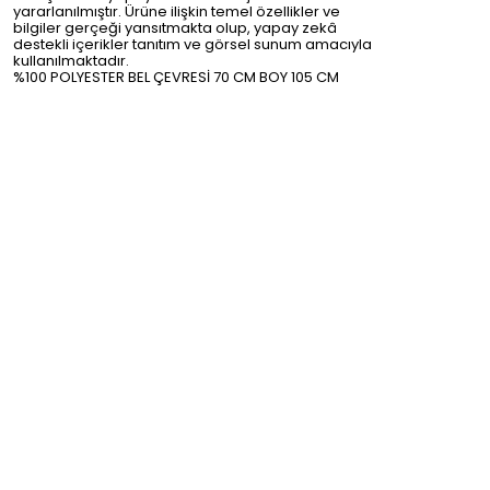
yararlanılmıştır. Ürüne ilişkin temel özellikler ve
bilgiler gerçeği yansıtmakta olup, yapay zekâ
destekli içerikler tanıtım ve görsel sunum amacıyla
kullanılmaktadır.
%100 POLYESTER BEL ÇEVRESİ 70 CM BOY 105 CM