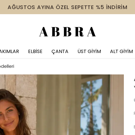
AĞUSTOS AYINA ÖZEL SEPETTE %5 İNDİRİM
AKIMLAR
ELBİSE
ÇANTA
ÜST GİYİM
ALT GİYİM
delleri