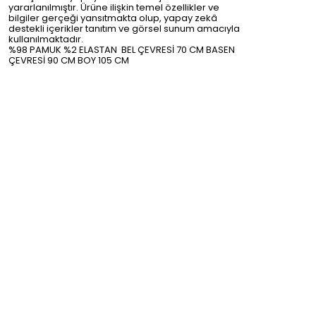
yararlanılmıştır. Ürüne ilişkin temel özellikler ve
bilgiler gerçeği yansıtmakta olup, yapay zekâ
destekli içerikler tanıtım ve görsel sunum amacıyla
kullanılmaktadır.
%98 PAMUK %2 ELASTAN BEL ÇEVRESİ 70 CM BASEN
ÇEVRESİ 90 CM BOY 105 CM