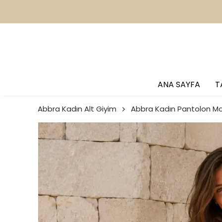
ANA SAYFA
T
Abbra Kadın Alt Giyim
Abbra Kadın Pantolon Mo