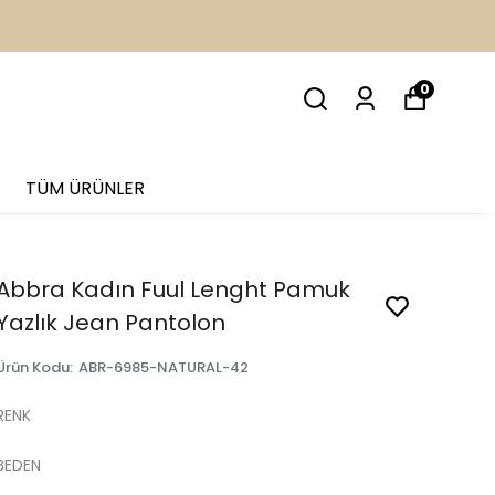
0
TÜM ÜRÜNLER
Abbra Kadın Fuul Lenght Pamuk
Yazlık Jean Pantolon
Ürün Kodu
:
ABR-6985-NATURAL-42
RENK
BEDEN