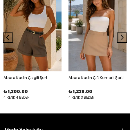
Abbra Kadın Çizgili Şort
Abbra Kadın Çift Kemerli Şortlu Etek
₺ 1,300.00
₺ 1,235.00
4 RENK 4 BEDEN
4 RENK 3 BEDEN
Moda Yolculuğu