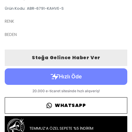
Ürün Kodu
:
ABR-6791-KAHVE-S
RENK
BEDEN
Stoğa Gelince Haber Ver
WHATSAPP
TEMMUZ’A ÖZEL SEPETE %5 İNDİRİM