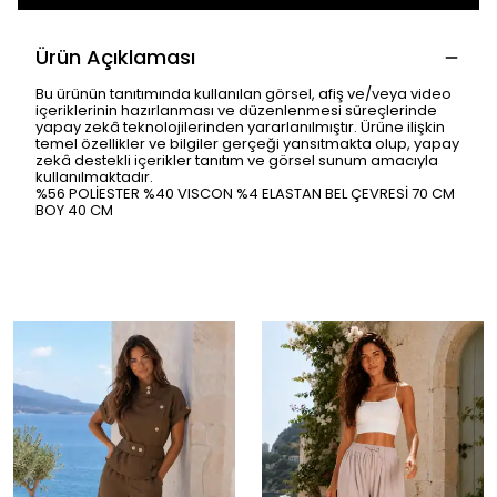
Ürün Açıklaması
Bu ürünün tanıtımında kullanılan görsel, afiş ve/veya video
içeriklerinin hazırlanması ve düzenlenmesi süreçlerinde
yapay zekâ teknolojilerinden yararlanılmıştır. Ürüne ilişkin
temel özellikler ve bilgiler gerçeği yansıtmakta olup, yapay
zekâ destekli içerikler tanıtım ve görsel sunum amacıyla
kullanılmaktadır.
%56 POLİESTER %40 VISCON %4 ELASTAN BEL ÇEVRESİ 70 CM
BOY 40 CM