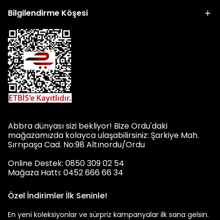
Bilgilendirme Köşesi
Abbra dünyası sizi bekliyor! Bize Ordu'daki
mağazamızda kolayca ulaşabilirsiniz: Şarkiye Mah.
Sırrıpaşa Cad. No:98 Altınordu/Ordu
Online Destek: 0850 309 02 54
Mağaza Hattı: 0452 666 66 34
Özel İndirimler İlk Seninle!
En yeni koleksiyonlar ve sürpriz kampanyalar ilk sana gelsin.