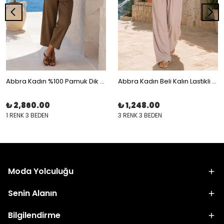
Abbra Kadın %100 Pamuk Dik Yaka Palazzo Pantolon Takım
Abbra Kadın Beli Kalın Lastikli Bağcıklı Bol Pantolon
₺ 2,860.00
₺ 1,248.00
1 RENK 3 BEDEN
3 RENK 3 BEDEN
Moda Yolculuğu
Senin Alanın
Bilgilendirme