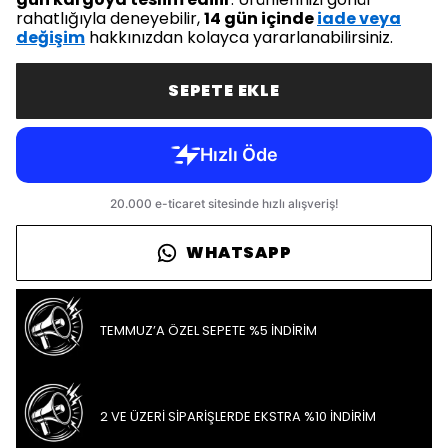
rahatlığıyla deneyebilir,
14 gün içinde
iade veya
değişim
hakkınızdan kolayca yararlanabilirsiniz.
SEPETE EKLE
WHATSAPP
TEMMUZ’A ÖZEL SEPETE %5 İNDİRİM
2 VE ÜZERİ SİPARİŞLERDE EKSTRA %10 İNDİRİM