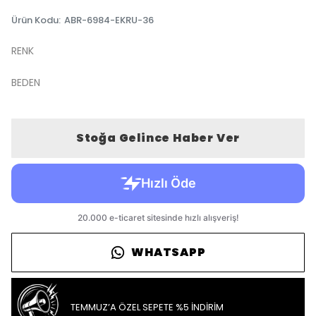
Ürün Kodu
:
ABR-6984-EKRU-36
RENK
BEDEN
Stoğa Gelince Haber Ver
WHATSAPP
TEMMUZ’A ÖZEL SEPETE %5 İNDİRİM