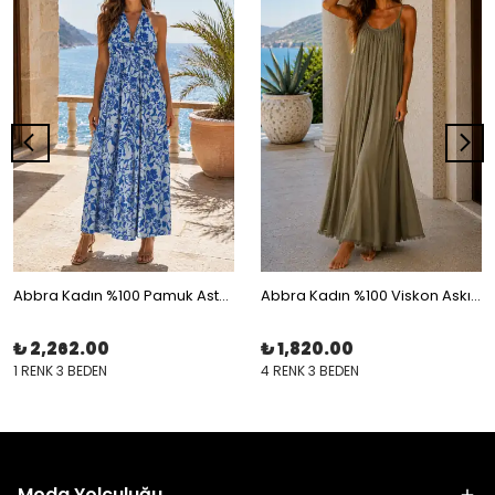
Abbra Kadın %100 Pamuk Astarlı Boyundan Bağlamalı Elbise
Abbra Kadın %100 Viskon Askılı Astarlı Yazlık Elbise
₺ 2,262.00
₺ 1,820.00
1 RENK 3 BEDEN
4 RENK 3 BEDEN
Moda Yolculuğu