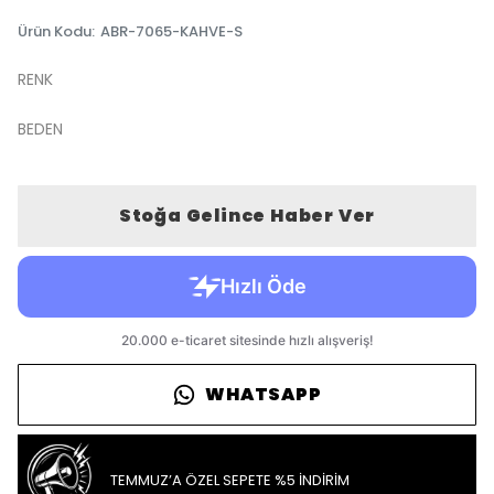
Ürün Kodu
:
ABR-7065-KAHVE-S
RENK
BEDEN
Stoğa Gelince Haber Ver
WHATSAPP
TEMMUZ’A ÖZEL SEPETE %5 İNDİRİM