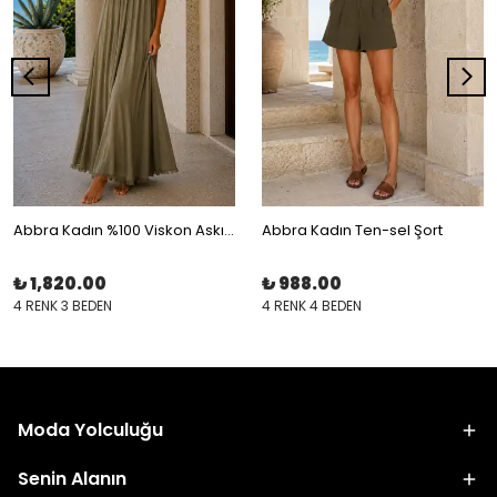
Abbra Kadın %100 Viskon Askılı Astarlı Yazlık Elbise
Abbra Kadın Ten-sel Şort
₺ 1,820.00
₺ 988.00
4 RENK 3 BEDEN
4 RENK 4 BEDEN
Moda Yolculuğu
Senin Alanın