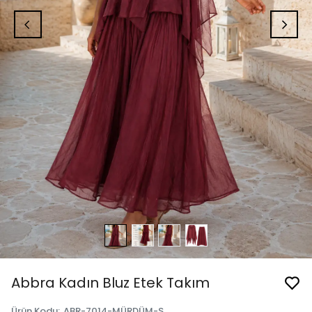
Abbra Kadın Bluz Etek Takım
Ürün Kodu
:
ABR-7014-MÜRDÜM-S