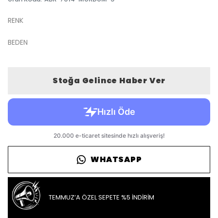
RENK
BEDEN
Stoğa Gelince Haber Ver
WHATSAPP
TEMMUZ’A ÖZEL SEPETE %5 İNDİRİM