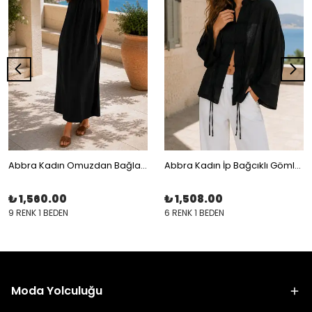
Abbra Kadın Omuzdan Bağlamalı Modal Salaş Elbise
Abbra Kadın İp Bağcıklı Gömlek
₺ 1,560.00
₺ 1,508.00
9 RENK 1 BEDEN
6 RENK 1 BEDEN
Moda Yolculuğu