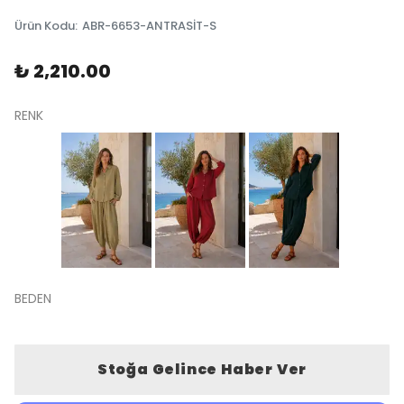
Ürün Kodu
:
ABR-6653-ANTRASİT-S
₺ 2,210.00
RENK
BEDEN
Stoğa Gelince Haber Ver