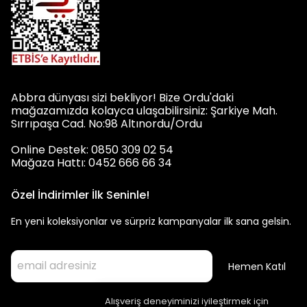
Abbra dünyası sizi bekliyor! Bize Ordu'daki
mağazamızda kolayca ulaşabilirsiniz: Şarkiye Mah.
Sırrıpaşa Cad. No:98 Altınordu/Ordu
Online Destek: 0850 309 02 54
Mağaza Hattı: 0452 666 66 34
Özel İndirimler İlk Seninle!
En yeni koleksiyonlar ve sürpriz kampanyalar ilk sana gelsin.
Hemen Katıl
Alışveriş deneyiminizi iyileştirmek için