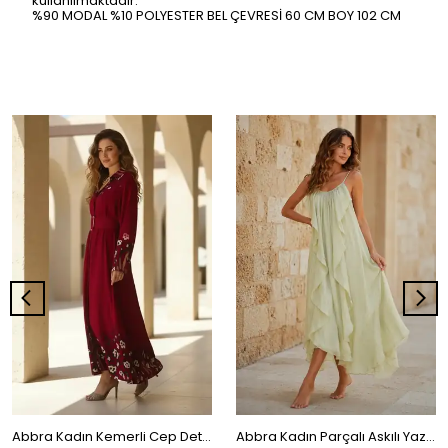
kullanılmaktadır.
%90 MODAL %10 POLYESTER BEL ÇEVRESİ 60 CM BOY 102 CM
Abbra Kadın Kemerli Cep Detaylı Salaş %100 Viskon Yazlık Elbise
Abbra Kadın Parçalı Askılı Yazlık Elbise