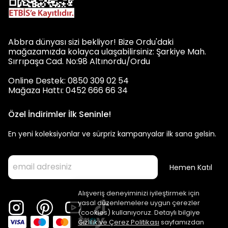
Abbra dünyası sizi bekliyor! Bize Ordu'daki
mağazamızda kolayca ulaşabilirsiniz: Şarkiye Mah.
Sırrıpaşa Cad. No:98 Altınordu/Ordu
Online Destek: 0850 309 02 54
Mağaza Hattı: 0452 666 66 34
Özel İndirimler İlk Seninle!
En yeni koleksiyonlar ve sürpriz kampanyalar ilk sana gelsin.
Hemen Katıl
Alışveriş deneyiminizi iyileştirmek için
yasal düzenlemelere uygun çerezler
(cookies) kullanıyoruz. Detaylı bilgiye
Gizlilik ve Çerez Politikası
sayfamızdan