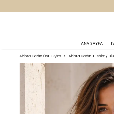
2
ANA SAYFA
T
Abbra Kadın Üst Giyim
Abbra Kadın T-shirt / Blu