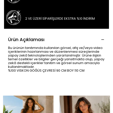
2 VE ÜZERİ SİPARİŞLERDE EKSTRA %10 İNDİRİM
Ürün Açıklaması
Bu ürünün tanıtımında kullanılan görsel, afiş ve/veya video
içeriklerinin hazırlanması ve düzenlenmesi süreçlerinde
yapay zekâ teknolojilerinden yararlanılmıştır. Ürüne ilişkin
temel özellikler ve bilgiler gerçeği yansıtmakta olup, yapay
zekâ destekli içerikler tanıtım ve görsel sunum amacıyla
kullanılmaktadır.
%100 VISKON GÖĞÜS ÇEVRESİ 90 CM BOY 110 CM