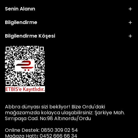
Senin Alanın
Bilgilendirme
Bilgilendirme Köşesi
Abbra dünyası sizi bekliyor! Bize Ordu'daki
mağazamızda kolayca ulaşabilirsiniz: Şarkiye Mah.
Sırrıpaşa Cad. No:98 Altınordu/Ordu
Online Destek: 0850 309 02 54
Mağaza Hattı: 0452 666 66 34