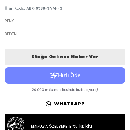
Ürün Kodu
:
ABR-6988-SİYAH-S
RENK
BEDEN
Stoğa Gelince Haber Ver
WHATSAPP
TEMMUZ’A ÖZEL SEPETE %5 İNDİRİM