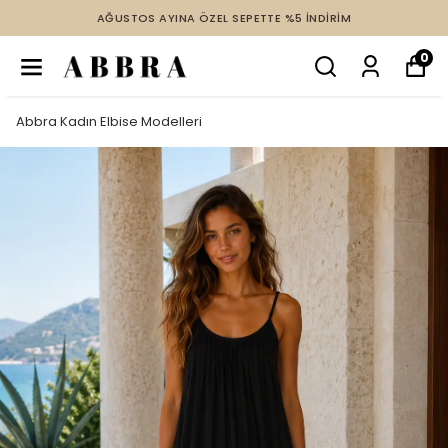
AĞUSTOS AYINA ÖZEL SEPETTE %5 İNDİRİM
0
Abbra Kadın Elbise Modelleri