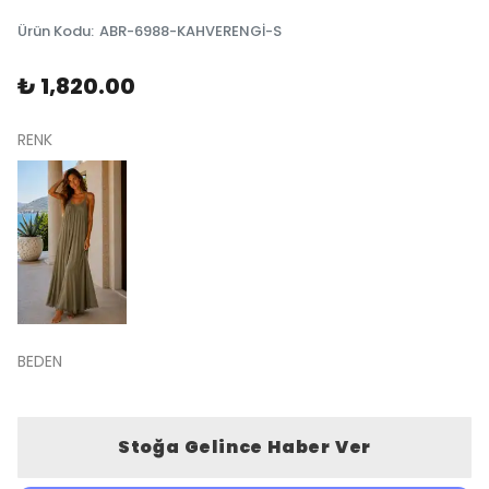
Ürün Kodu
:
ABR-6988-KAHVERENGİ-S
₺ 1,820.00
RENK
BEDEN
Stoğa Gelince Haber Ver