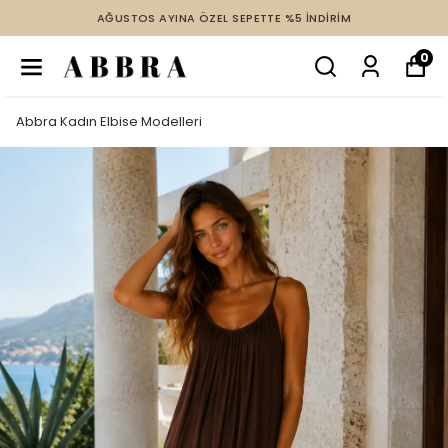
EL SEPETTE %5 İNDİRİM
2 VE ÜZERİ ÜRÜNDE TÜM
0
Abbra Kadın Elbise Modelleri