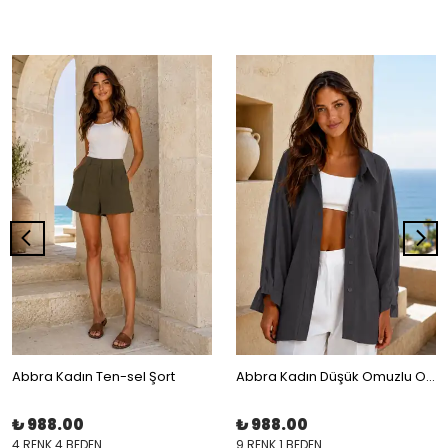
Abbra Kadın Ten-sel Şort
Abbra Kadın Düşük Omuzlu Oversize Modal Gömlek
₺ 988.00
₺ 988.00
4 RENK 4 BEDEN
9 RENK 1 BEDEN